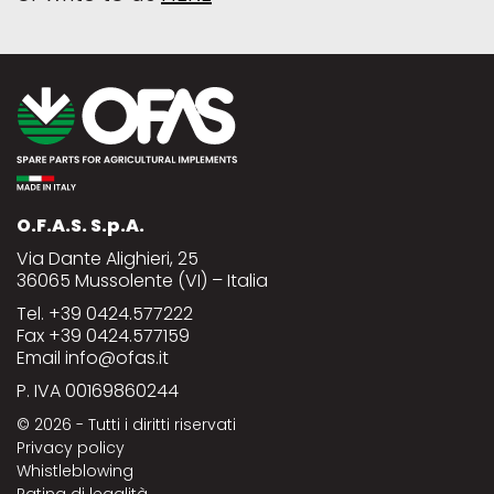
O.F.A.S. S.p.A.
Via Dante Alighieri, 25
36065 Mussolente (VI) – Italia
Tel.
+39 0424.577222
Fax +39 0424.577159
Email
info@ofas.it
P. IVA 00169860244
© 2026
- Tutti i diritti riservati
Privacy policy
Whistleblowing
Rating di legalità