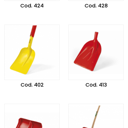
Cod. 424
Cod. 428
Cod. 402
Cod. 413