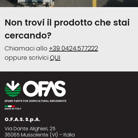
Non trovi il prodotto che stai
cercando?
Chiamaci allo
+39 0424.577222
oppure scrivici
QUI
O.F.A.S. S.p.A.
Via Dante Alighieri, 25
36065 Mussolente (VI) – Italia