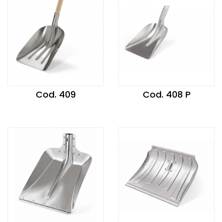
Cod. 409
Cod. 408 P