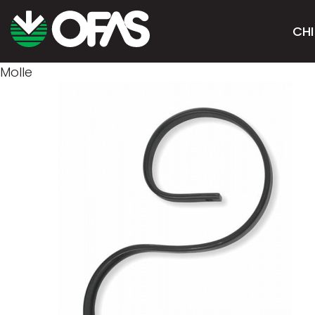
CHI
Molle